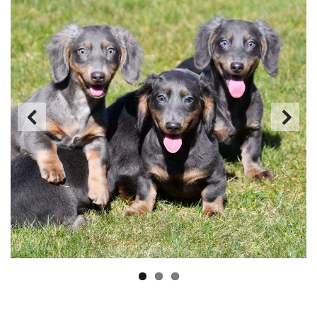
Previous
Next