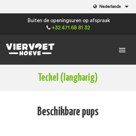
Nederlands
Buiten de openingsuren op afspraak
+32 471 68 81 32
Teckel (langharig)
Beschikbare pups