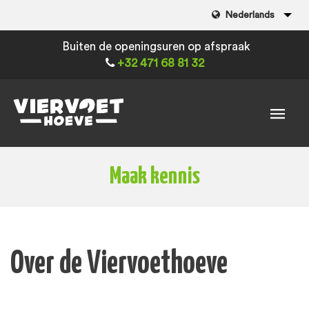
Nederlands
Buiten de openingsuren op afspraak
+32 471 68 81 32
Maak kennis
Over de Viervoethoeve