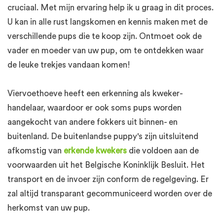
cruciaal. Met mijn ervaring help ik u graag in dit proces.
U kan in alle rust langskomen en kennis maken met de
verschillende pups die te koop zijn. Ontmoet ook de
vader en moeder van uw pup, om te ontdekken waar
de leuke trekjes vandaan komen!
Viervoethoeve heeft een erkenning als kweker-
handelaar, waardoor er ook soms pups worden
aangekocht van andere fokkers uit binnen- en
buitenland. De buitenlandse puppy's zijn uitsluitend
afkomstig van
erkende kwekers
die voldoen aan de
voorwaarden uit het Belgische Koninklijk Besluit. Het
transport en de invoer zijn conform de regelgeving. Er
zal altijd transparant gecommuniceerd worden over de
herkomst van uw pup.