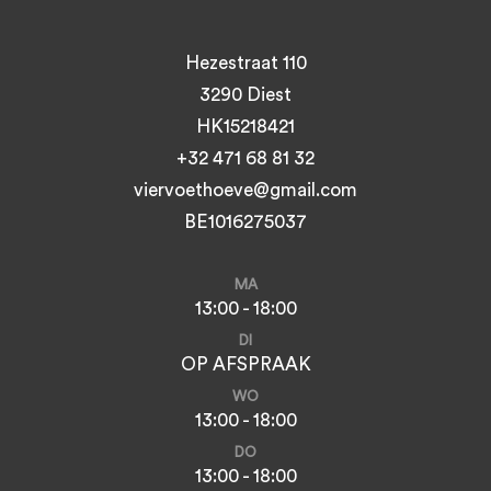
Hezestraat 110
3290 Diest
HK15218421
+32 471 68 81 32
viervoethoeve@gmail.com
BE1016275037
MA
13:00 - 18:00
DI
OP AFSPRAAK
WO
13:00 - 18:00
DO
13:00 - 18:00