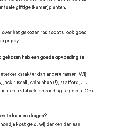
ntuele giftige (kamer)planten.
 over het gekozen ras zodat u ook goed
ge puppy!
ik gekozen heb een goede opvoeding te
terker karakter dan andere rassen. Wij
ck russell, chihuahua (!), stafford, ... .
quente en stabiele opvoeding te geven. Ook
ten te kunnen dragen?
n hondje kost geld, wij denken dan aan