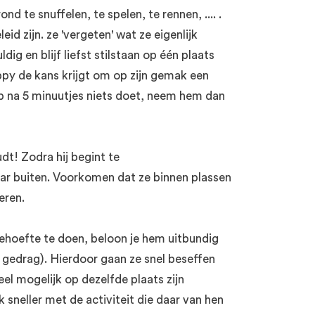
ond te snuffelen, te spelen, te rennen, .... .
d zijn. ze 'vergeten' wat ze eigenlijk
 en blijf liefst stilstaan op één plaats
ppy de kans krijgt om op zijn gemak een
up na 5 minuutjes niets doet, neem hem dan
dt! Zodra hij begint te
ar buiten. Voorkomen dat ze binnen plassen
eren.
 behoefte te doen, beloon je hem uitbundig
de gedrag). Hierdoor gaan ze snel beseffen
el mogelijk op dezelfde plaats zijn
 sneller met de activiteit die daar van hen