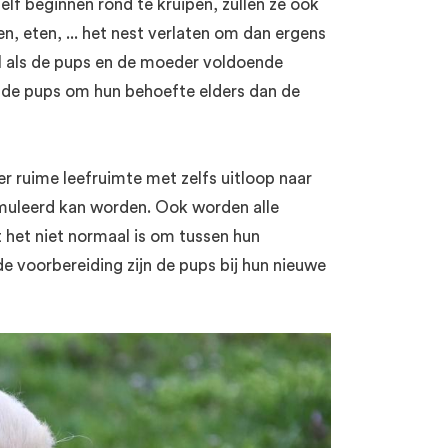
elf beginnen rond te kruipen, zullen ze ook
en, eten, ... het nest verlaten om dan ergens
el als de pups en de moeder voldoende
r de pups om hun behoefte elders dan de
er ruime leefruimte met zelfs uitloop naar
imuleerd kan worden. Ook worden alle
t het niet normaal is om tussen hun
e voorbereiding zijn de pups bij hun nieuwe