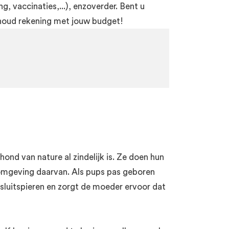
, vaccinaties,...), enzoverder. Bent u
houd rekening met jouw budget!
ond van nature al zindelijk is. Ze doen hun
 omgeving daarvan. Als pups pas geboren
 sluitspieren en zorgt de moeder ervoor dat