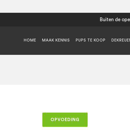
Buiten de ope
HOME
MAAK KENNIS
PUPS TE KOOP
DEKREUE
OPVOEDING