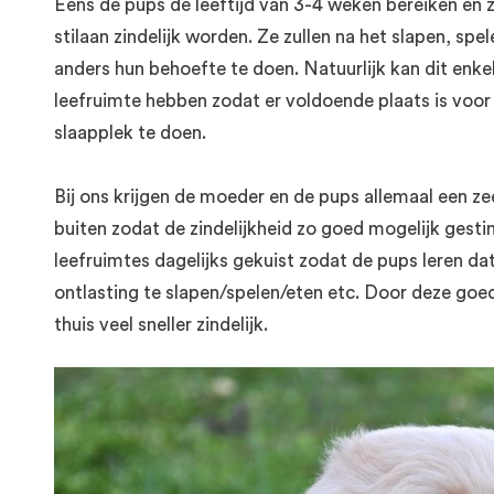
Eens de pups de leeftijd van 3-4 weken bereiken en z
stilaan zindelijk worden. Ze zullen na het slapen, spel
anders hun behoefte te doen. Natuurlijk kan dit enk
leefruimte hebben zodat er voldoende plaats is voo
slaapplek te doen.
Bij ons krijgen de moeder en de pups allemaal een ze
buiten zodat de zindelijkheid zo goed mogelijk gest
leefruimtes dagelijks gekuist zodat de pups leren da
ontlasting te slapen/spelen/eten etc. Door deze goed
thuis veel sneller zindelijk.