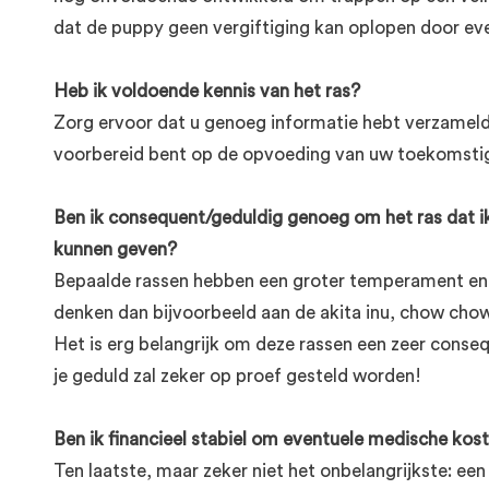
dat de puppy geen vergiftiging kan oplopen door eve
Heb ik voldoende kennis van het ras?
Zorg ervoor dat u genoeg informatie hebt verzameld
voorbereid bent op de opvoeding van uw toekomsti
Ben ik consequent/geduldig genoeg om het ras dat 
kunnen geven?
Bepaalde rassen hebben een groter temperament en s
denken dan bijvoorbeeld aan de akita inu, chow chow, ja
Het is erg belangrijk om deze rassen een zeer conse
je geduld zal zeker op proef gesteld worden!
Ben ik financieel stabiel om eventuele medische kos
Ten laatste, maar zeker niet het onbelangrijkste: ee