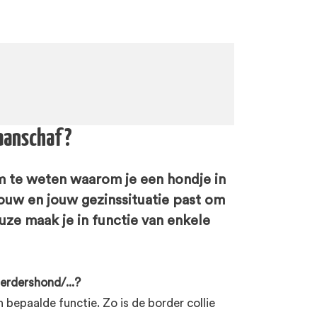
 aanschaf?
om te weten waarom je een hondje in
 jouw en jouw gezinssituatie past om
ze maak je in functie van enkele
erdershond/...?
 bepaalde functie. Zo is de border collie