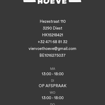
Hezestraat 110
3290 Diest
HK15218421
+32 471 68 81 32
viervoethoeve@gmail.com
BE1016275037
MA
13:00 - 18:00
DI
OP AFSPRAAK
WO
13:00 - 18:00
DO