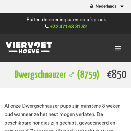
Nederlands
Buiten de openingsuren op afspraak
+32 471 68 81 32
€850
Dwergschnauzer ♂ (8759)
Al onze Dwergschnauzer pups zijn minstens 8 weken
oud wanneer ze het nest mogen verlaten. De
beschikbare hondjes zijn gechipt, gevaccineerd en