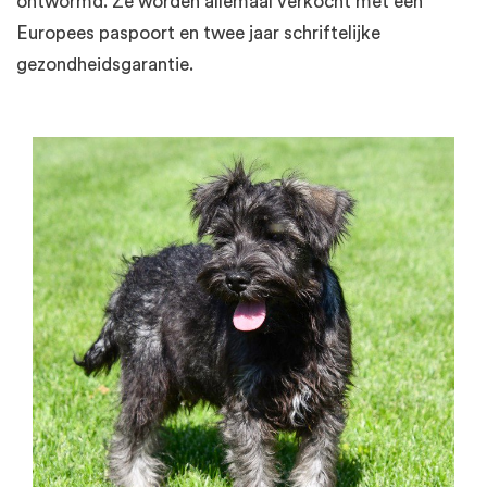
ontwormd. Ze worden allemaal verkocht met een
Europees paspoort en twee jaar schriftelijke
gezondheidsgarantie.