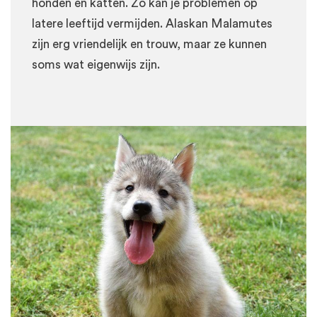
honden en katten. Zo kan je problemen op
latere leeftijd vermijden. Alaskan Malamutes
zijn erg vriendelijk en trouw, maar ze kunnen
soms wat eigenwijs zijn.