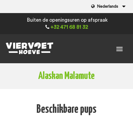
Nederlands
Buiten de openingsuren op afspraak
+32 471 68 81 32
Alaskan Malamute
Beschikbare pups