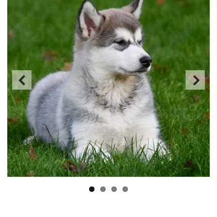
Previous
Next