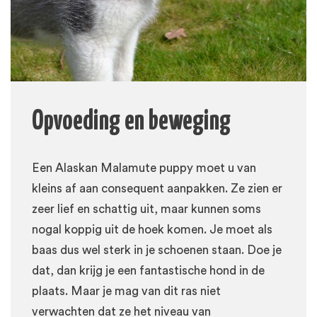
Opvoeding en beweging
Een Alaskan Malamute puppy moet u van
kleins af aan consequent aanpakken. Ze zien er
zeer lief en schattig uit, maar kunnen soms
nogal koppig uit de hoek komen. Je moet als
baas dus wel sterk in je schoenen staan. Doe je
dat, dan krijg je een fantastische hond in de
plaats. Maar je mag van dit ras niet
verwachten dat ze het niveau van