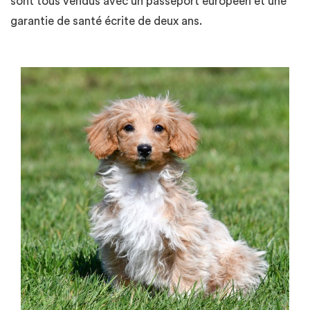
sont tous vendus avec un passeport européen et une
garantie de santé écrite de deux ans.