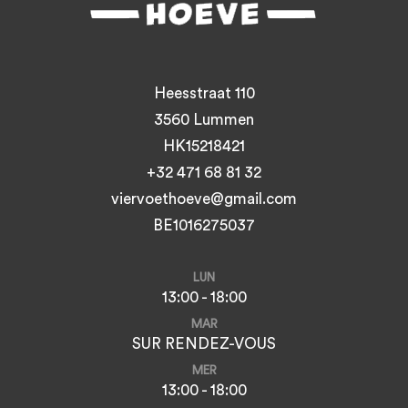
Heesstraat 110
3560 Lummen
HK15218421
+32 471 68 81 32
viervoethoeve@gmail.com
BE1016275037
LUN
13:00 - 18:00
MAR
SUR RENDEZ-VOUS
MER
13:00 - 18:00